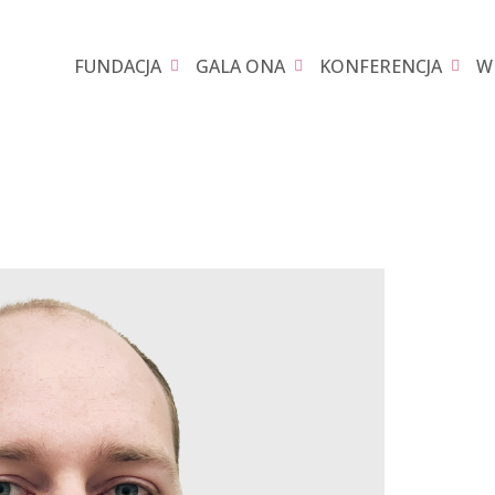
FUNDACJA
GALA ONA
KONFERENCJA
W