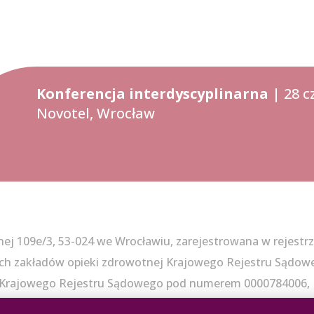
Konferencja interdyscyplinarna
| 28 c
Novotel, Wrocław
znej 109e/3, 53-024 we Wrocławiu, zarejestrowana w rejestr
ych zakładów opieki zdrowotnej Krajowego Rejestru Sądo
zy Krajowego Rejestru Sądowego pod numerem 0000784006, 