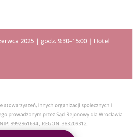
zerwca 2025 | godz. 9:30–15:00 | Hotel
ze stowarzyszeń, innych organizacji społecznych i
wego prowadzonym przez Sąd Rejonowy dla Wrocławia
NIP: 8992861694 , REGON: 383209312.