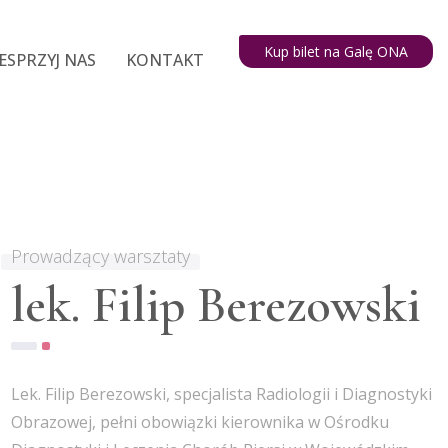
Kup bilet na Galę ONA
ESPRZYJ NAS
KONTAKT
Prowadzący warsztaty
lek. Filip Berezowski
Lek. Filip Berezowski, specjalista Radiologii i Diagnostyki
Obrazowej, pełni obowiązki kierownika w Ośrodku