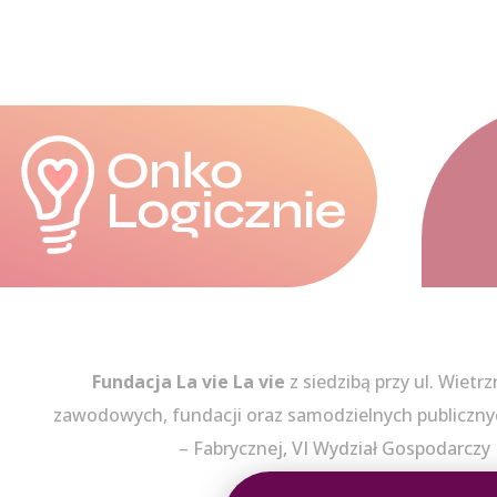
Fundacja La vie La vie
z siedzibą przy ul. Wietr
zawodowych, fundacji oraz samodzielnych publiczn
– Fabrycznej, VI Wydział Gospodarc