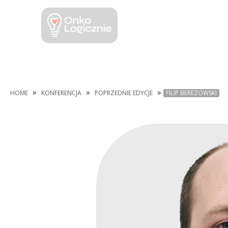
»
»
»
HOME
KONFERENCJA
POPRZEDNIE EDYCJE
FILIP BEREZOWSKI