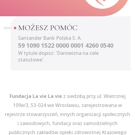
MOŻESZ POMÓC
Santander Bank Polska S. A.
59 1090 1522 0000 0001 4260 0540
W tytule dopisz: 'Darowizna na cele
statutowe'.
Fundacja La vie La vie
z siedzibą przy ul. Wietrznej
109e/3, 53-024 we Wrocławiu, zarejestrowana w
rejestrze stowarzyszeń, innych organizacji społecznych
i zawodowych, fundacji oraz samodzielnych
publicznych zakładów opieki zdrowotnej Krajowego