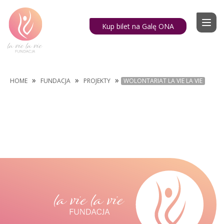
Kup bilet na Galę ONA
»
»
»
HOME
FUNDACJA
PROJEKTY
WOLONTARIAT LA VIE LA VIE