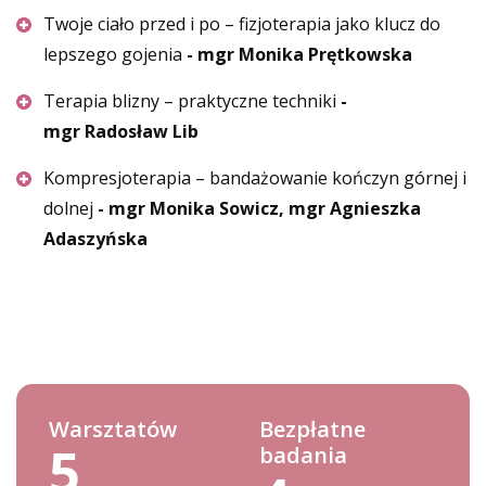
Twoje ciało przed i po – fizjoterapia jako klucz do
lepszego gojenia
- mgr Monika Prętkowska
Terapia blizny – praktyczne techniki
-
mgr Radosław Lib
Kompresjoterapia – bandażowanie kończyn górnej i
dolnej
- mgr Monika Sowicz, mgr Agnieszka
Adaszyńska
Warsztatów
Bezpłatne
5
badania