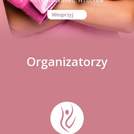
Hotel Novotel, Wrocław
Wesprzyj
Organizatorzy