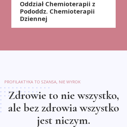
Oddział Chemioterapii z
Pododdz. Chemioterapii
Dziennej
PROFILAKTYKA TO SZANSA, NIE WYROK
Zdrowie to nie wszystko,
ale bez zdrowia wszystko
jest niczym.