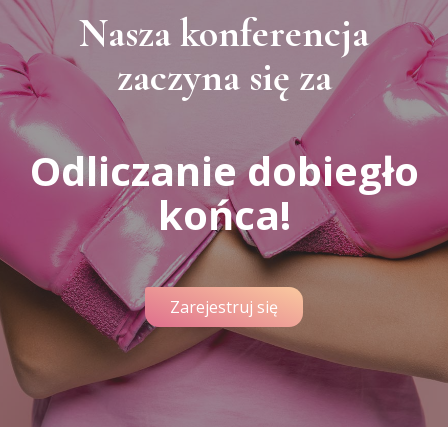
Nasza konferencja
zaczyna się za
Odliczanie dobiegło
końca!
Zarejestruj się