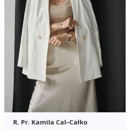
R. Pr. Kamila Cal–Całko