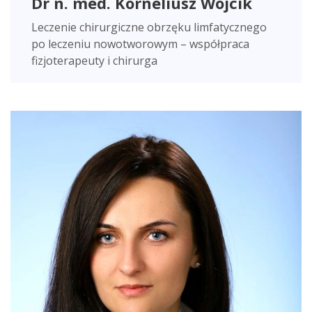
Dr n. med. Korneliusz Wójcik
Leczenie chirurgiczne obrzęku limfatycznego
po leczeniu nowotworowym – współpraca
fizjoterapeuty i chirurga