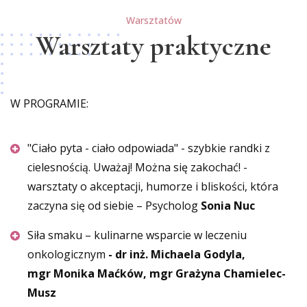
Warsztatów
Warsztaty praktyczne
W PROGRAMIE:
"Ciało pyta - ciało odpowiada" - szybkie randki z
cielesnością. Uważaj! Można się zakochać! -
warsztaty o akceptacji, humorze i bliskości, która
zaczyna się od siebie – Psycholog
Sonia Nuc
Siła smaku – kulinarne wsparcie w leczeniu
onkologicznym
- dr inż. Michaela Godyla,
mgr Monika Maćków,
mgr Grażyna Chamielec-
Musz