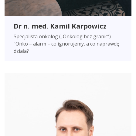
Dr n. med. Kamil Karpowicz
Specjalista onkolog („Onkolog bez granic”)
“Onko – alarm – co ignorujemy, a co naprawdę
działa?