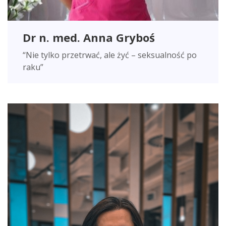
Dr n. med. Anna Gryboś
“Nie tylko przetrwać, ale żyć – seksualność po
raku”