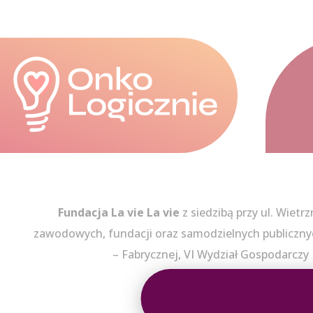
Fundacja La vie La vie
z siedzibą przy ul. Wietr
zawodowych, fundacji oraz samodzielnych publiczn
– Fabrycznej, VI Wydział Gospodarc