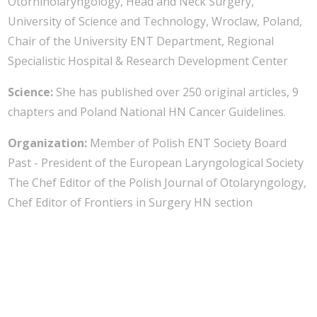
Otorhinolaryngology, Head and Neck Surgery,
University of Science and Technology, Wroclaw, Poland,
Chair of the University ENT Department, Regional
Specialistic Hospital & Research Development Center
Science:
She has published over 250 original articles, 9
chapters and Poland National HN Cancer Guidelines.
Organization:
Member of Polish ENT Society Board
Past - President of the European Laryngological Society
The Chef Editor of the Polish Journal of Otolaryngology,
Chef Editor of Frontiers in Surgery HN section