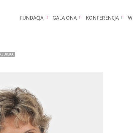
FUNDACJA
GALA ONA
KONFERENCJA
W
RZBICKA