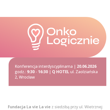
Konferencja interdyscyplinarna |
20.06.2026
godz.:
9:30
-
16:30
|
Q HOTEL
ul. Zaolziańska
2, Wrocław
Fundacja La vie La vie
z siedzibą przy ul. Wietrznej